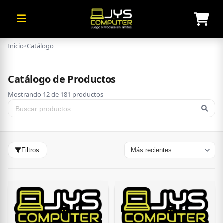
Inicio
Catálogo
>
Catálogo de Productos
Mostrando 12 de 181 productos
Filtros