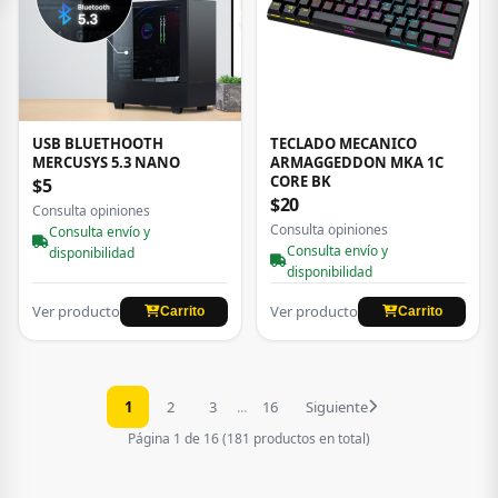
USB BLUETHOOTH
TECLADO MECANICO
MERCUSYS 5.3 NANO
ARMAGGEDDON MKA 1C
CORE BK
$5
$20
Consulta opiniones
Consulta opiniones
Consulta envío y
Consulta envío y
disponibilidad
disponibilidad
Ver producto
Ver producto
Carrito
Carrito
1
2
3
...
16
Siguiente
Página 1 de 16 (181 productos en total)