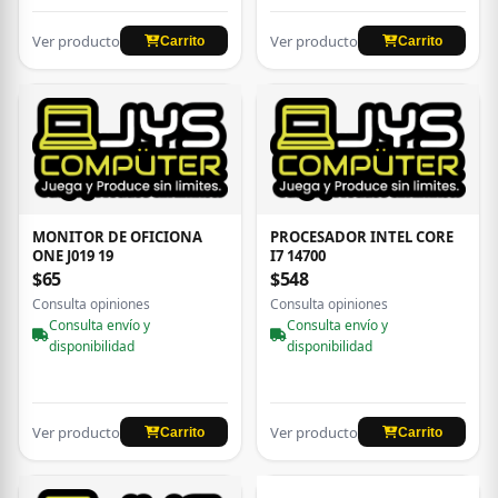
Ver producto
Ver producto
Carrito
Carrito
MONITOR DE OFICIONA
PROCESADOR INTEL CORE
ONE J019 19
I7 14700
$65
$548
Consulta opiniones
Consulta opiniones
Consulta envío y
Consulta envío y
disponibilidad
disponibilidad
Ver producto
Ver producto
Carrito
Carrito