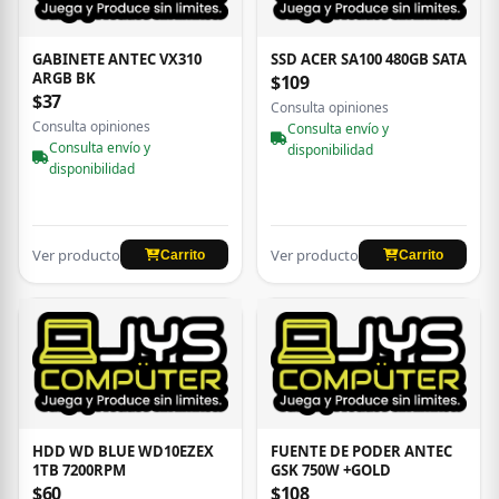
GABINETE ANTEC VX310
SSD ACER SA100 480GB SATA
ARGB BK
$109
$37
Consulta opiniones
Consulta opiniones
Consulta envío y
Consulta envío y
disponibilidad
disponibilidad
Ver producto
Ver producto
Carrito
Carrito
HDD WD BLUE WD10EZEX
FUENTE DE PODER ANTEC
1TB 7200RPM
GSK 750W +GOLD
$60
$108