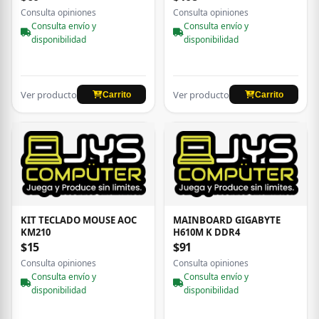
Consulta opiniones
Consulta opiniones
Consulta envío y
Consulta envío y
disponibilidad
disponibilidad
Ver producto
Ver producto
Carrito
Carrito
KIT TECLADO MOUSE AOC
MAINBOARD GIGABYTE
KM210
H610M K DDR4
$15
$91
Consulta opiniones
Consulta opiniones
Consulta envío y
Consulta envío y
disponibilidad
disponibilidad