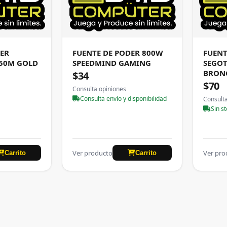
DER
FUENTE DE PODER 800W
FUENT
50M GOLD
SPEEDMIND GAMING
SEGO
BRON
$34
$70
Consulta opiniones
Consulta envío y disponibilidad
Consult
Sin s
Ver producto
Ver pro
Carrito
Carrito