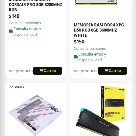
CORSAIR PRO 8GB 3200MHZ
RGB
$140
Consulta opiniones
MEMORIA RAM DDR4 XPG
Consulta envío y
D50 RGB 8GB 3600MHZ
disponibilidad
WHITE
$150
Consulta opiniones
Consulta envío y
disponibilidad
Ver producto
Ver producto
Carrito
Carrito