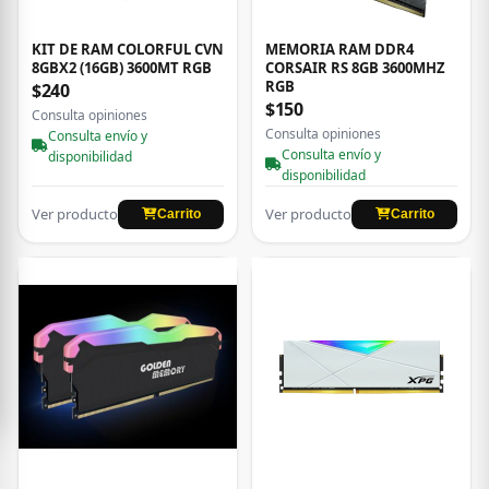
KIT DE RAM COLORFUL CVN
MEMORIA RAM DDR4
8GBX2 (16GB) 3600MT RGB
CORSAIR RS 8GB 3600MHZ
RGB
$240
$150
Consulta opiniones
Consulta opiniones
Consulta envío y
Consulta envío y
disponibilidad
disponibilidad
Ver producto
Ver producto
Carrito
Carrito