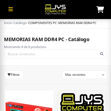
Inicio
Catálogo
COMPONENTES PC
MEMORIAS RAM DDR4 PC
>
>
>
MEMORIAS RAM DDR4 PC - Catálogo
Mostrando 8 de 8 productos
Filtros