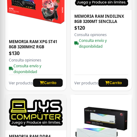
MEMORIA RAM INDILINX
8GB 3200MT SENCILLA
$120
Consulta opiniones
Consulta envío y
MEMORIA RAM XPG ST41
disponibilidad
8GB 3200MHZ RGB
$130
Consulta opiniones
Consulta envío y
disponibilidad
Ver producto
Ver producto
Carrito
Carrito
MEMORIA RAM DDR4