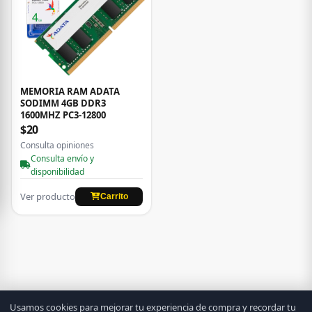
MEMORIA RAM ADATA
SODIMM 4GB DDR3
1600MHZ PC3-12800
$20
Consulta opiniones
Consulta envío y
disponibilidad
Ver producto
Carrito
Usamos cookies para mejorar tu experiencia de compra y recordar tu