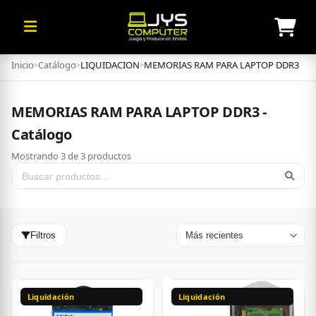
Inicio
Catálogo
LIQUIDACION
MEMORIAS RAM PARA LAPTOP DDR3
>
>
>
MEMORIAS RAM PARA LAPTOP DDR3 -
Catálogo
Mostrando 3 de 3 productos
Filtros
Liquidación
Liquidación