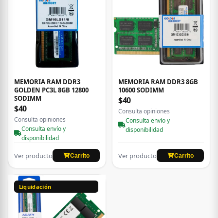
MEMORIA RAM DDR3
MEMORIA RAM DDR3 8GB
GOLDEN PC3L 8GB 12800
10600 SODIMM
SODIMM
$40
$40
Consulta opiniones
Consulta opiniones
Consulta envío y
Consulta envío y
disponibilidad
disponibilidad
Ver producto
Ver producto
Carrito
Carrito
Liquidación