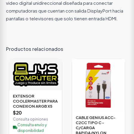
video digital unidireccional diseñada para conectar
computadoras que cuentan con salida DisplayPort hacia
pantallas o televisores que solo tienen entrada HDMI.
Productos relacionados
EXTENSOR
COOLERMASTER PARA
CONEXION ARGB X5
$20
CABLE GENIUS ACC-
Consulta opiniones
C2CC TIPO C -
Consulta envío y
C/CARGA
disponibilidad
RAPIDA/NYLON