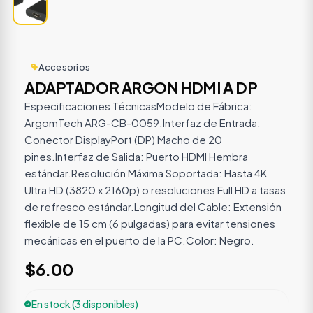
Accesorios
ADAPTADOR ARGON HDMI A DP
Especificaciones TécnicasModelo de Fábrica:
ArgomTech ARG-CB-0059.Interfaz de Entrada:
Conector DisplayPort (DP) Macho de 20
pines.Interfaz de Salida: Puerto HDMI Hembra
estándar.Resolución Máxima Soportada: Hasta 4K
Ultra HD (3820 x 2160p) o resoluciones Full HD a tasas
de refresco estándar.Longitud del Cable: Extensión
flexible de 15 cm (6 pulgadas) para evitar tensiones
mecánicas en el puerto de la PC.Color: Negro.
$6.00
En stock (3 disponibles)