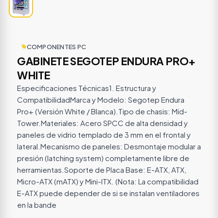
COMPONENTES PC
GABINETE SEGOTEP ENDURA PRO+
WHITE
Especificaciones Técnicas1. Estructura y
CompatibilidadMarca y Modelo: Segotep Endura
Pro+ (Versión White / Blanca).Tipo de chasis: Mid-
Tower.Materiales: Acero SPCC de alta densidad y
paneles de vidrio templado de 3 mm en el frontal y
lateral.Mecanismo de paneles: Desmontaje modular a
presión (latching system) completamente libre de
herramientas.Soporte de Placa Base: E-ATX, ATX,
Micro-ATX (mATX) y Mini-ITX. (Nota: La compatibilidad
E-ATX puede depender de si se instalan ventiladores
en la bande