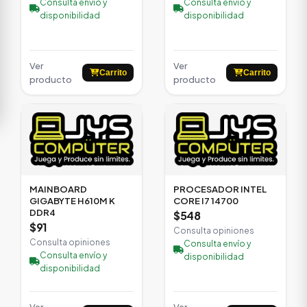
Consulta envío y
Consulta envío y
disponibilidad
disponibilidad
Ver
Ver
Carrito
Carrito
producto
producto
MAINBOARD
PROCESADOR INTEL
GIGABYTE H610M K
CORE I7 14700
DDR4
$548
$91
Consulta opiniones
Consulta opiniones
Consulta envío y
Consulta envío y
disponibilidad
disponibilidad
Ver
Ver