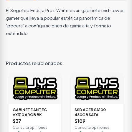
El Segotep Endura Pro+ White es un gabinete mid-tower
gamer que lleva la popular estética panorámica de
"pecera" a configuraciones de gama alta y formato
extendido
Productos relacionados
GABINETE ANTEC
SSD ACER SA100
VX310 ARGB BK
480GB SATA
$37
$109
Consulta opiniones
Consulta opiniones