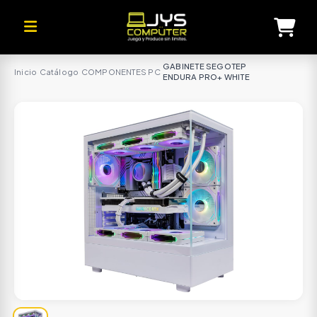
GABINETE SEGOTEP
Inicio
·
Catálogo
·
COMPONENTES PC
·
ENDURA PRO+ WHITE