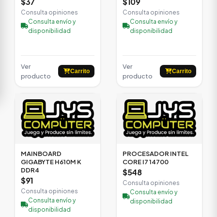
$37
$109
Consulta opiniones
Consulta opiniones
Consulta envío y
Consulta envío y
disponibilidad
disponibilidad
Ver
Ver
Carrito
Carrito
producto
producto
MAINBOARD
PROCESADOR INTEL
GIGABYTE H610M K
CORE I7 14700
DDR4
$548
$91
Consulta opiniones
Consulta opiniones
Consulta envío y
Consulta envío y
disponibilidad
disponibilidad