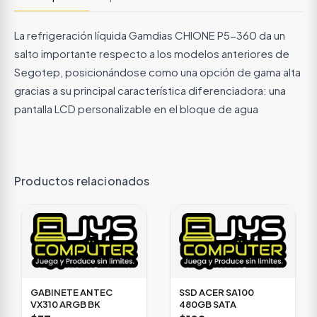
La refrigeración líquida Gamdias CHIONE P5-360 da un
salto importante respecto a los modelos anteriores de
Segotep, posicionándose como una opción de gama alta
gracias a su principal característica diferenciadora: una
pantalla LCD personalizable en el bloque de agua
Productos relacionados
GABINETE ANTEC
SSD ACER SA100
VX310 ARGB BK
480GB SATA