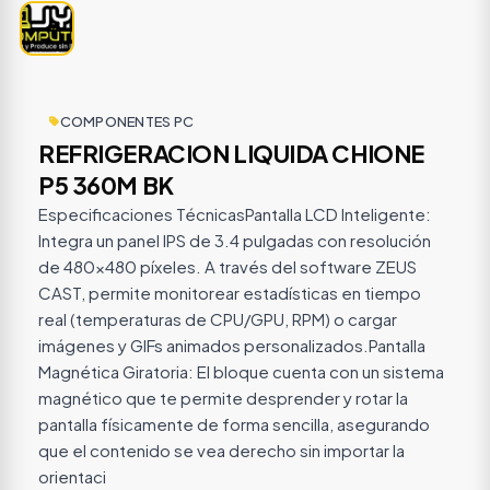
COMPONENTES PC
REFRIGERACION LIQUIDA CHIONE
P5 360M BK
Especificaciones TécnicasPantalla LCD Inteligente:
Integra un panel IPS de 3.4 pulgadas con resolución
de 480x480 píxeles. A través del software ZEUS
CAST, permite monitorear estadísticas en tiempo
real (temperaturas de CPU/GPU, RPM) o cargar
imágenes y GIFs animados personalizados.Pantalla
Magnética Giratoria: El bloque cuenta con un sistema
magnético que te permite desprender y rotar la
pantalla físicamente de forma sencilla, asegurando
que el contenido se vea derecho sin importar la
orientaci