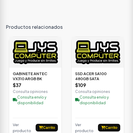
Productos relacionados
GABINETE ANTEC
SSD ACER SA100
VX310 ARGB BK
480GB SATA
$37
$109
Consulta opiniones
Consulta opiniones
Consulta envío y
Consulta envío y
disponibilidad
disponibilidad
Ver
Ver
Carrito
Carrito
producto
producto