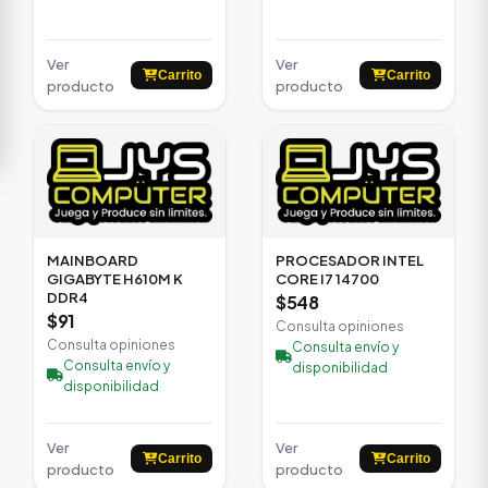
Ver
Ver
Carrito
Carrito
producto
producto
MAINBOARD
PROCESADOR INTEL
GIGABYTE H610M K
CORE I7 14700
DDR4
$548
$91
Consulta opiniones
Consulta opiniones
Consulta envío y
Consulta envío y
disponibilidad
disponibilidad
Ver
Ver
Carrito
Carrito
producto
producto