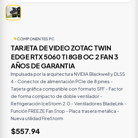
COMPONENTES PC
TARJETA DE VIDEO ZOTAC TWIN
EDGE RTX 5060 TI 8GB OC 2 FAN 3
AÑOS DE GARANTIA
Impulsada por la arquitectura NVIDIA Blackwell y DLSS
4 - Conector de alimentación PCIe de 8 pines -
Tarjeta gráfica compatible con formato SFF - Factor
de forma compacto de doble ventilador -
Refrigeración IceStorm 2.0 - Ventiladores BladeLink -
Función FREEZE Fan Stop - Placa trasera metálica -
Nueva utilidad FireStorm
$557.94