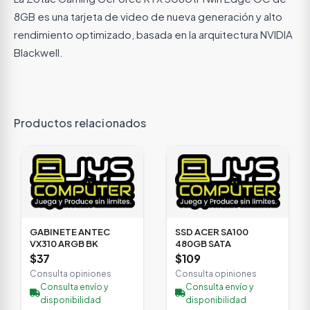
8GB es una tarjeta de video de nueva generación y alto
rendimiento optimizado, basada en la arquitectura NVIDIA
Blackwell.
Productos relacionados
GABINETE ANTEC
SSD ACER SA100
VX310 ARGB BK
480GB SATA
$37
$109
Consulta opiniones
Consulta opiniones
Consulta envío y
Consulta envío y
disponibilidad
disponibilidad