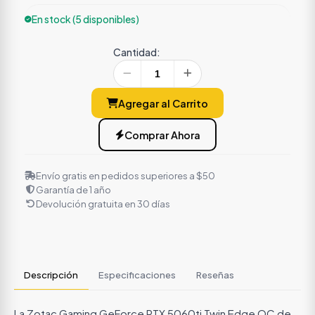
En stock (5 disponibles)
Cantidad:
Agregar al Carrito
Comprar Ahora
Envío gratis en pedidos superiores a $50
Garantía de 1 año
Devolución gratuita en 30 días
Descripción
Especificaciones
Reseñas
La Zotac Gaming GeForce RTX 5060ti Twin Edge OC de