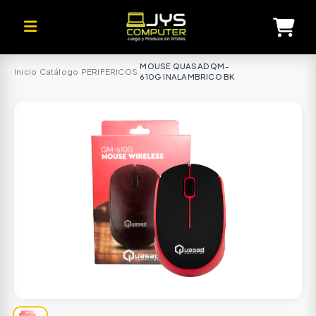
MOUSE QUASAD QM-
Inicio
·
Catálogo
·
PERIFERICOS
·
610G INALAMBRICO BK