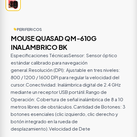
PERIFERICOS
MOUSE QUASAD QM-610G
INALAMBRICO BK
Especificaciones TécnicasSensor: Sensor óptico
estándar calibrado para navegación
general.Resolución (DPI): Ajustable en tres niveles:
800 / 1200 / 1600 DPI para regular la velocidad del
cursor.Conectividad: Inalámbrica digital de 2.4 GHz
mediante un receptor USB portátil.Rango de
Operación: Cobertura de señal inalámbrica de 8 a 10
metros libres de obstáculos.Cantidad de Botones: 3
botones esenciales (clic izquierdo, clic derecho y
botón integrado en la rueda de
desplazamiento).Velocidad de Dete