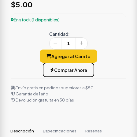
$5.00
En stock (1 disponibles)
Cantidad:
Agregar al Carrito
Comprar Ahora
Envío gratis en pedidos superiores a $50
Garantía de 1 año
Devolución gratuita en 30 días
Descripción
Especificaciones
Reseñas