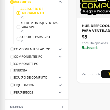
Accesorios
ACCESORIO DE
ENFRIAMENTO
(1)
KIT DE MONTAJE VERTIVAL
HUB DEEPCOOL
PARA GPU
PARA VENTILA
(1)
$5
SOPORTE PARA GPU
(1)
Consulta opiniones
Sin stock
COMPONENTES LAPTOP
COMPONENTES PC
COMPONETE PC
ENERGIA
Ver producto
EQUIPO DE COMPUTO
LIQUIDACION
PERIFERICOS
REDES
MARCAS