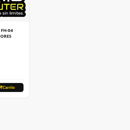
 FH-04
DORES
Carrito