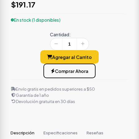
$191.17
En stock (1 disponibles)
Cantidad:
Agregar al Carrito
Comprar Ahora
Envío gratis en pedidos superiores a $50
Garantía de 1 año
Devolución gratuita en 30 días
Descripción
Especificaciones
Reseñas