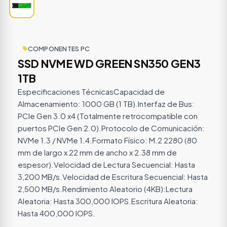
COMPONENTES PC
SSD NVME WD GREEN SN350 GEN3
1TB
Especificaciones TécnicasCapacidad de
Almacenamiento: 1000 GB (1 TB).Interfaz de Bus:
PCIe Gen 3.0 x4 (Totalmente retrocompatible con
puertos PCIe Gen 2.0).Protocolo de Comunicación:
NVMe 1.3 / NVMe 1.4.Formato Físico: M.2 2280 (80
mm de largo x 22 mm de ancho x 2.38 mm de
espesor).Velocidad de Lectura Secuencial: Hasta
3,200 MB/s.Velocidad de Escritura Secuencial: Hasta
2,500 MB/s.Rendimiento Aleatorio (4KB):Lectura
Aleatoria: Hasta 300,000 IOPS.Escritura Aleatoria:
Hasta 400,000 IOPS.