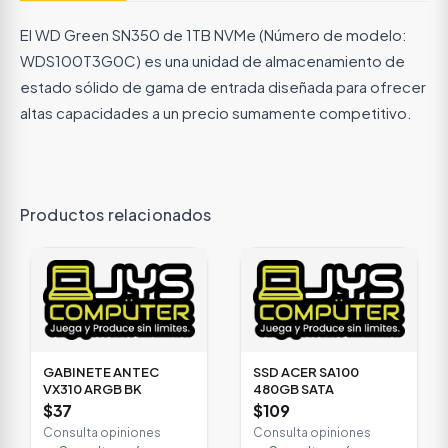
El WD Green SN350 de 1TB NVMe (Número de modelo:
WDS100T3G0C) es una unidad de almacenamiento de
estado sólido de gama de entrada diseñada para ofrecer
altas capacidades a un precio sumamente competitivo.
Productos relacionados
GABINETE ANTEC
SSD ACER SA100
VX310 ARGB BK
480GB SATA
$37
$109
Consulta opiniones
Consulta opiniones