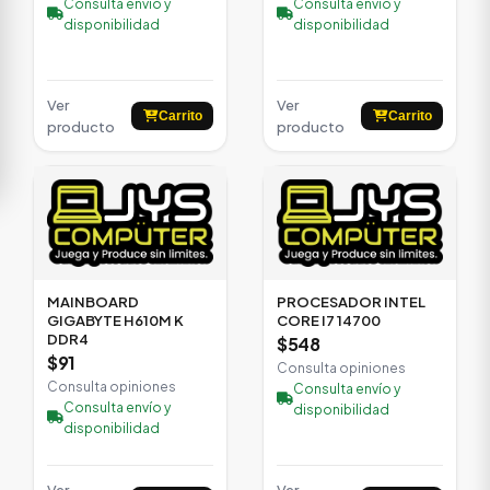
Consulta envío y
Consulta envío y
disponibilidad
disponibilidad
Ver
Ver
Carrito
Carrito
producto
producto
MAINBOARD
PROCESADOR INTEL
GIGABYTE H610M K
CORE I7 14700
DDR4
$548
$91
Consulta opiniones
Consulta opiniones
Consulta envío y
Consulta envío y
disponibilidad
disponibilidad
Ver
Ver