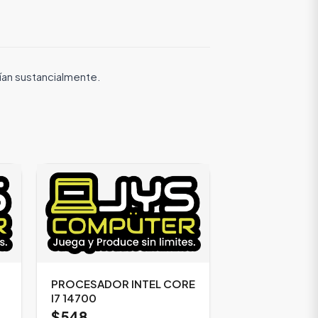
rían sustancialmente.
PROCESADOR INTEL CORE
I7 14700
$548