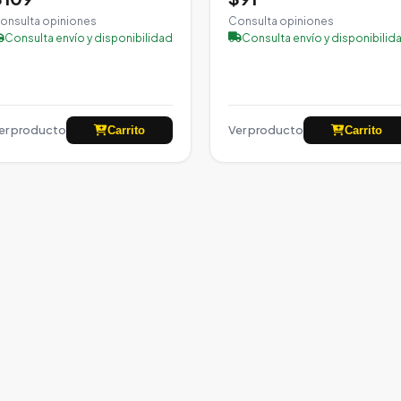
onsulta opiniones
Consulta opiniones
Consulta envío y disponibilidad
Consulta envío y disponibilid
er producto
Ver producto
Carrito
Carrito