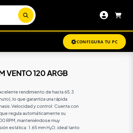
CONFIGURA TU PC
M VENTO 120 ARGB
excelente rendimiento de hasta 65.3
uto), lo que garantiza una rápida
chasis.Velocidad y control: Cuenta con
que regula automáticamente su
600 RPM, manteniéndose muy
ión estática: 1.65 mm H₂O, ideal tanto