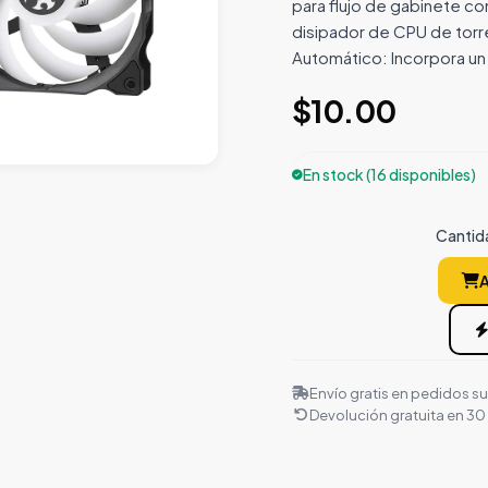
para flujo de gabinete co
disipador de CPU de tor
Automático: Incorpora un
$10.00
En stock (16 disponibles)
Cantid
A
Envío gratis en pedidos s
Devolución gratuita en 30