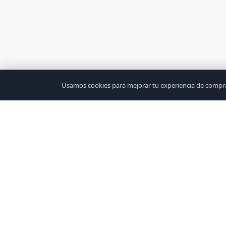
Usamos cookies para mejorar tu experiencia de compra 
Tu Mundo Tecnológico