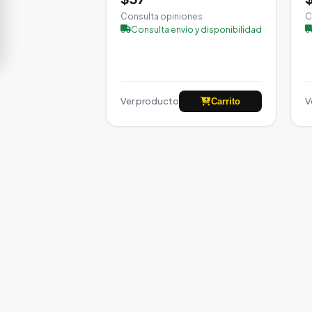
Consulta opiniones
C
Consulta envío y disponibilidad
Ver producto
V
Carrito