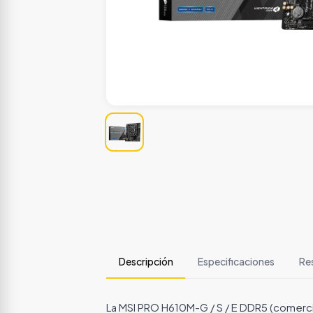
Descripción
Especificaciones
Re
La MSI PRO H610M-G / S / E DDR5 (comerci