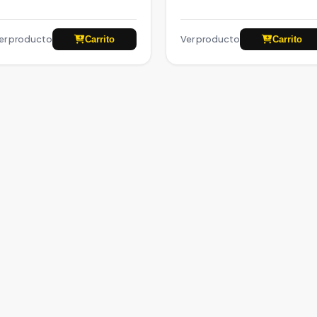
er producto
Ver producto
Carrito
Carrito