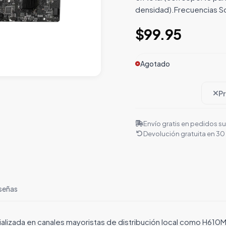
densidad).Frecuencias S
$99.95
Agotado
P
Envío gratis en pedidos s
Devolución gratuita en 30
señas
alizada en canales mayoristas de distribución local como H610