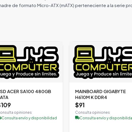
ta madre de formato Micro-ATX (mATX) perteneciente a la serie p
SD ACER SA100 480GB
MAINBOARD GIGABYTE
ATA
H610M K DDR4
$109
$91
onsulta opiniones
Consulta opiniones
Consulta envío y disponibilidad
Consulta envío y disponibilid