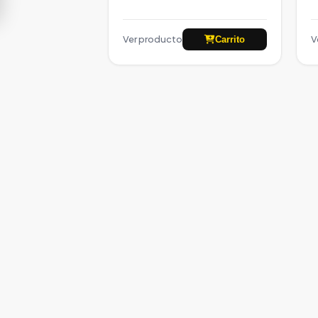
Ver producto
V
Carrito