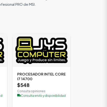
rofesional PRO de MSI.
PROCESADOR INTEL CORE
I7 14700
$548
Consulta opiniones
ad
Consulta envío y disponibilidad