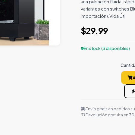
una pulsación fluida, rápi
variantes con switches Bl
importación).Vida Úti
$29.99
En stock (3 disponibles)
Cantid
A
Envío gratis en pedidos s
Devolución gratuita en 30