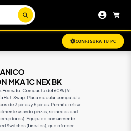
CONFIGURA TU PC
CANICO
 MKA 1C NEX BK
asFormato: Compacto del 60% (61
gía Hot-Swap: Placa modular compatible
os de 3 pines y 5 pines. Permite retirar
cilmente usando pinzas, sin necesidad
nterruptores): Equipado comúnmente
Red Switches (Lineales), que ofrecen