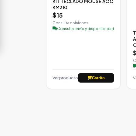
KIT TECLADO MOUSE AOC
KM210
$15
Consulta opiniones
Consulta envío y disponibilidad
A
C
C
Ver producto
V
Carrito