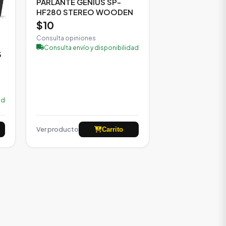
PARLANTE GENIUS SP-
HF280 STEREO WOODEN
$10
Consulta opiniones
Consulta envío y disponibilidad
5
ad
Ver producto
Carrito