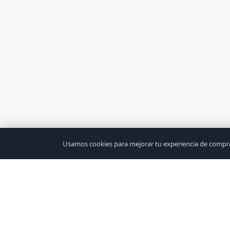
Usamos cookies para mejorar tu experiencia de compra 
Tu Mundo Tecnológico