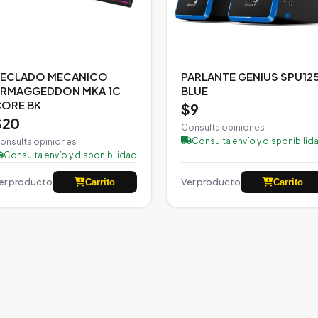
TECLADO MECANICO
PARLANTE GENIUS SPU12
RMAGGEDDON MKA 1C
BLUE
ORE BK
$9
$20
Consulta opiniones
Consulta envío y disponibilid
onsulta opiniones
Consulta envío y disponibilidad
er producto
Ver producto
Carrito
Carrito