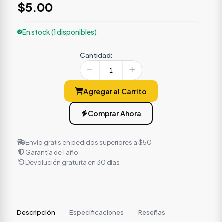
$5.00
En stock (1 disponibles)
Cantidad:
Agregar al Carrito
Comprar Ahora
Envío gratis en pedidos superiores a $50
Garantía de 1 año
Devolución gratuita en 30 días
Descripción
Especificaciones
Reseñas