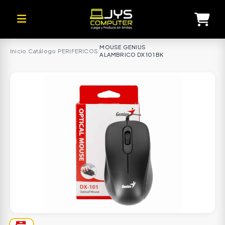
MOUSE GENIUS
Inicio
·
Catálogo
·
PERIFERICOS
·
ALAMBRICO DX 101 BK